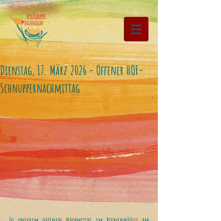
Dienstag, 17. März 2026 - Offener HOF-
Schnuppernachmittag
Zu unserem offenen Nachmittag im Bienenhüüsli am 