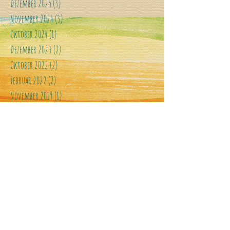
Dezember 2025
(3)
3 Beiträge
November 2024
(3)
3 Beiträge
Oktober 2024
(1)
1 Beitrag
Dezember 2023
(2)
2 Beiträge
Oktober 2022
(2)
2 Beiträge
Februar 2022
(2)
2 Beiträge
November 2019
(1)
1 Beitrag
August 2019
(1)
1 Beitrag
Mai 2018
(1)
1 Beitrag
Oktober 2017
(1)
1 Beitrag
April 2017
(2)
2 Beiträge
November 2016
(1)
1 Beitrag
Juni 2016
(1)
1 Beitrag
April 2016
(1)
1 Beitrag
Februar 2016
(1)
1 Beitrag