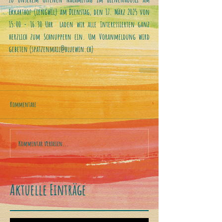
Ekkarthof (Lengwil) am Dienstag, den 17. März 2025 von 
15:00 - 16:30 Uhr  laden wir alle Interessierten ganz 
herzlich zum Schnuppern ein. Um Voranmeldung wird 
gebeten (spatzenmail@bluewin.ch)
Kommentare
Kommentar verfassen...
Aktuelle Einträge