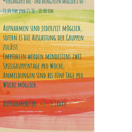
*verlängerte Hol- und Bringzeiten möglich 8:00 -
13:00 Uhr und 13:30 - 18:00 Uhr
Aufnahmen sind jederzeit möglich,
sofern es die Auslastung der Gruppen
zulässt.
Empfohlen werden mindestens zwei
Spielgruppentage pro Woche,
Anmeldungen sind bis fünf Tage pro
Woche möglich.
Aufnahmealter: +/- 3 Jahre