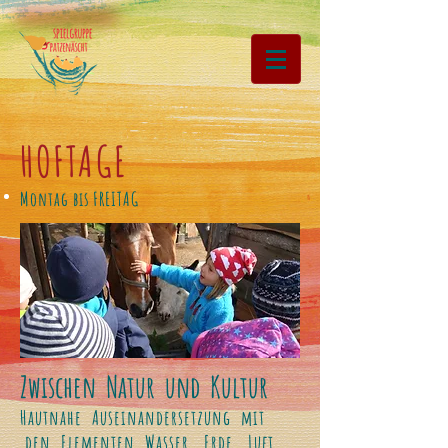
HOFTAGE
Montag bis FREITAG
Zwischen Natur und Kultur
Hautnahe Auseinandersetzung mit
den Elementen Wasser, Erde, Luft