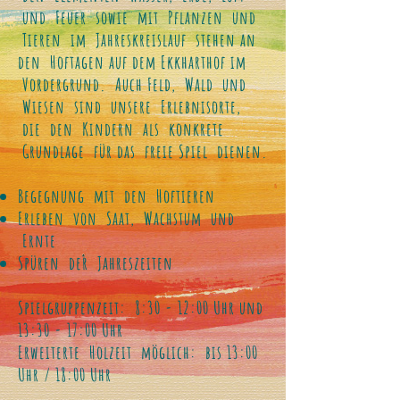
und Feuer sowie mit Pflanzen und
Tieren im Jahreskreislauf stehen an
den Hoftagen auf dem Ekkharthof im
Vordergrund. Auch Feld, Wald und
Wiesen sind unsere Erlebnisorte,
die den Kindern als konkrete
Grundlage für das freie Spiel dienen.
Begegnung mit den Hoftieren
Erleben von Saat, Wachstum und
Ernte
Spüren der Jahreszeiten
Spielgruppenzeit: 8:30 - 12:00 Uhr und
13:30 - 17:00 Uhr
Erweiterte Holzeit möglich: bis 13:00
Uhr / 18:00 Uhr