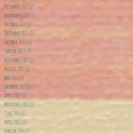
Dezember 2025
(3)
3 Beiträge
November 2024
(3)
3 Beiträge
Oktober 2024
(1)
1 Beitrag
Dezember 2023
(2)
2 Beiträge
Oktober 2022
(2)
2 Beiträge
Februar 2022
(2)
2 Beiträge
November 2019
(1)
1 Beitrag
August 2019
(1)
1 Beitrag
Mai 2018
(1)
1 Beitrag
Oktober 2017
(1)
1 Beitrag
April 2017
(2)
2 Beiträge
November 2016
(1)
1 Beitrag
Juni 2016
(1)
1 Beitrag
April 2016
(1)
1 Beitrag
Februar 2016
(1)
1 Beitrag