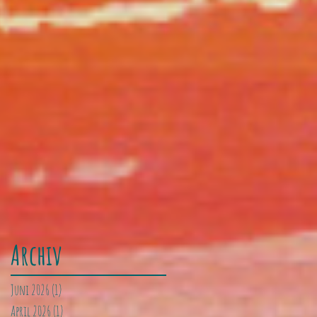
Archiv
Juni 2026
(1)
1 Beitrag
April 2026
(1)
1 Beitrag