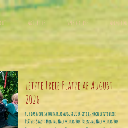
cht
Aktuelles
Spielgruppe
Anmeldun
S
Letzte Freie Plätze ab August
2026
Für das neue Schuljahr ab August 2026 gitb es noch letzte freie
PLätze: Stadt: Montag Nachmittag Hof: Dienstag Nachmittag Hof: