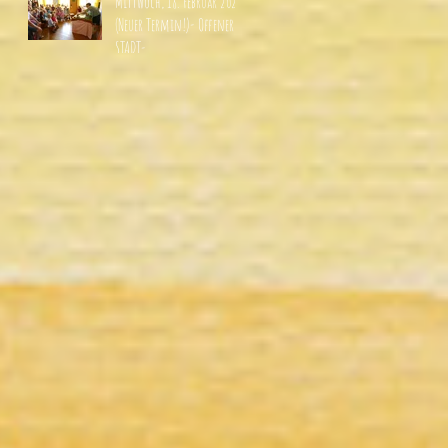
Mittwoch, 18. Februar 2026
(Neuer Termin!)- Offener
STADT-
Schnuppernachmittag