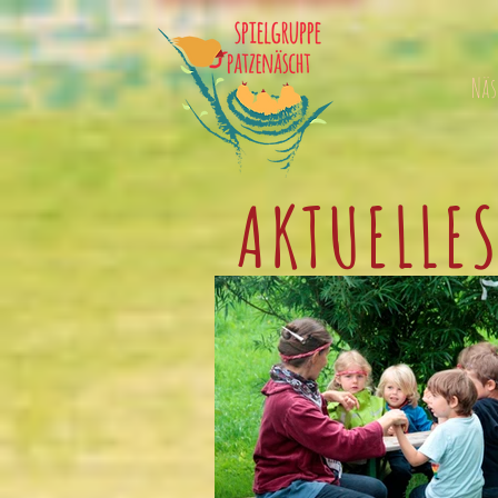
Näs
AKTUELLE