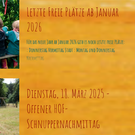
Letzte Freie Plätze ab Januar
2026
Für das neue Jahr ab Januar 2026 gitb es noch letzte freie PLätze: Hof
: Donnerstag Vormittag Stadt : Montag und Donnerstag
Nachmittag
Dienstag, 18. März 2025 -
Offener HOF-
Schnuppernachmittag