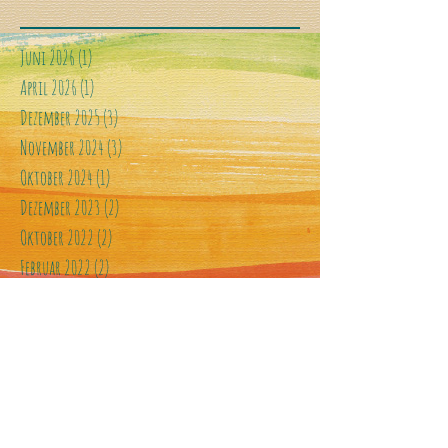
Juni 2026
(1)
1 Beitrag
April 2026
(1)
1 Beitrag
Dezember 2025
(3)
3 Beiträge
November 2024
(3)
3 Beiträge
Oktober 2024
(1)
1 Beitrag
Dezember 2023
(2)
2 Beiträge
Oktober 2022
(2)
2 Beiträge
Februar 2022
(2)
2 Beiträge
November 2019
(1)
1 Beitrag
August 2019
(1)
1 Beitrag
Mai 2018
(1)
1 Beitrag
Oktober 2017
(1)
1 Beitrag
April 2017
(2)
2 Beiträge
November 2016
(1)
1 Beitrag