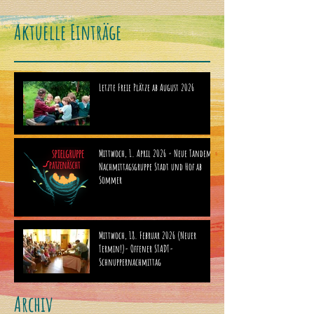
Aktuelle Einträge
Letzte Freie Plätze ab August 2026
Mittwoch, 1. April 2026 - Neue Tandem-
Nachmittagsgruppe Stadt und Hof ab
Sommer
Mittwoch, 18. Februar 2026 (Neuer
Termin!)- Offener STADT-
Schnuppernachmittag
Archiv