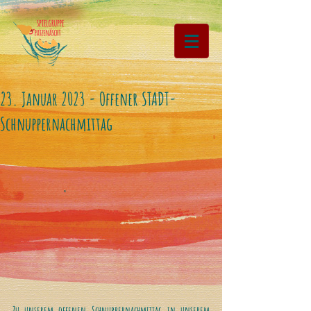
23. Januar 2023 - Offener STADT-
Schnuppernachmittag
Zu unserem offenen Schnuppernachmittag in unserem 