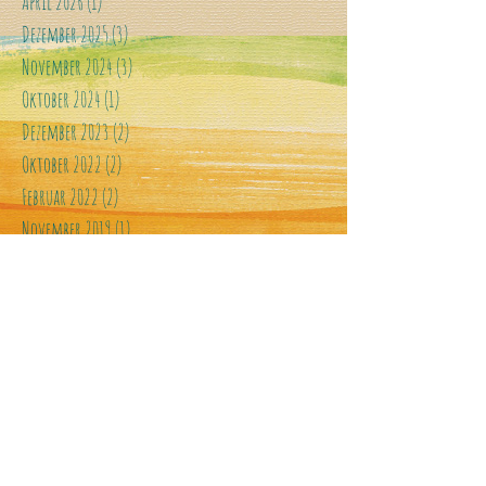
April 2026
(1)
1 Beitrag
Dezember 2025
(3)
3 Beiträge
November 2024
(3)
3 Beiträge
Oktober 2024
(1)
1 Beitrag
Dezember 2023
(2)
2 Beiträge
Oktober 2022
(2)
2 Beiträge
Februar 2022
(2)
2 Beiträge
November 2019
(1)
1 Beitrag
August 2019
(1)
1 Beitrag
Mai 2018
(1)
1 Beitrag
Oktober 2017
(1)
1 Beitrag
April 2017
(2)
2 Beiträge
November 2016
(1)
1 Beitrag
Juni 2016
(1)
1 Beitrag
April 2016
(1)
1 Beitrag