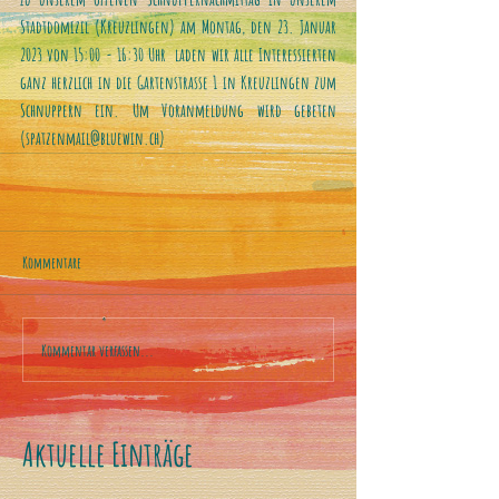
Stadtdomizil (Kreuzlingen) am Montag, den 23. Januar 
2023 von 15:00 - 16:30 Uhr  laden wir alle Interessierten 
ganz herzlich in die Gartenstrasse 1 in Kreuzlingen zum 
Schnuppern ein. Um Voranmeldung wird gebeten 
(spatzenmail@bluewin.ch)
Kommentare
Kommentar verfassen...
Aktuelle Einträge