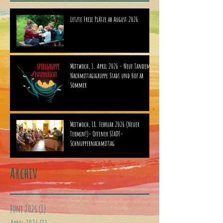
Letzte Freie Plätze ab August 2026
Mittwoch, 1. April 2026 - Neue Tandem-
Nachmittagsgruppe Stadt und Hof ab
Sommer
Mittwoch, 18. Februar 2026 (Neuer
Termin!)- Offener STADT-
Schnuppernachmittag
Archiv
Juni 2026
(1)
1 Beitrag